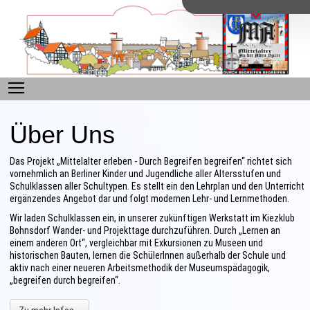
Toggle main menu visibility
Über Uns
Das Projekt „Mittelalter erleben - Durch Begreifen begreifen“ richtet sich
vornehmlich an Berliner Kinder und Jugendliche aller Altersstufen und
Schulklassen aller Schultypen. Es stellt ein den Lehrplan und den Unterricht
ergänzendes Angebot dar und folgt modernen Lehr- und Lernmethoden.
Wir laden Schulklassen ein, in unserer zukünftigen Werkstatt im Kiezklub
Bohnsdorf Wander- und Projekttage durchzuführen. Durch „Lernen an
einem anderen Ort“, vergleichbar mit Exkursionen zu Museen und
historischen Bauten, lernen die SchülerInnen außerhalb der Schule und
aktiv nach einer neueren Arbeitsmethodik der Museumspädagogik,
„begreifen durch begreifen“.