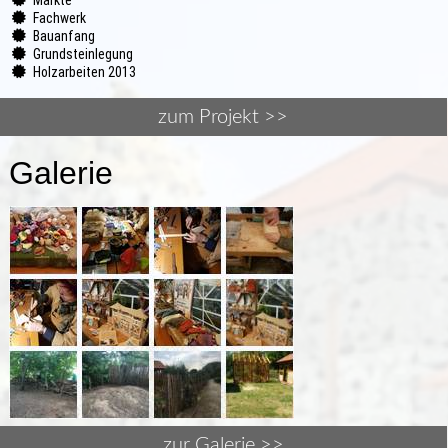
Fachwerk
Bauanfang
Grundsteinlegung
Holzarbeiten 2013
zum Projekt >>
Galerie
zur Galerie >>