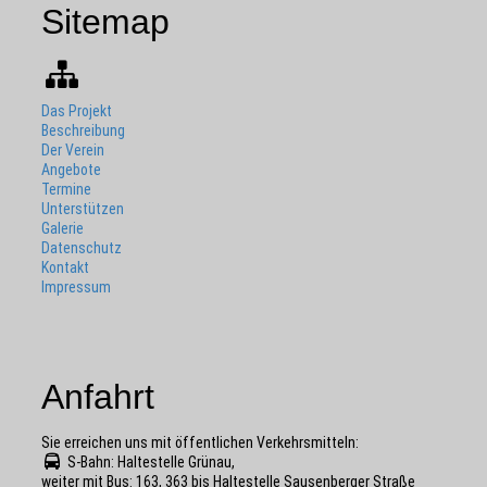
Sitemap
Das Projekt
Beschreibung
Der Verein
Angebote
Termine
Unterstützen
Galerie
Datenschutz
Kontakt
Impressum
Anfahrt
Sie erreichen uns mit öffentlichen Verkehrs­mitteln:
S-Bahn: Haltestelle Grünau,
weiter mit Bus: 163, 363 bis Haltestelle Sausenberger Straße